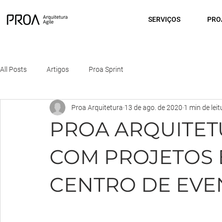
SERVIÇOS
PRO
All Posts
Artigos
Proa Sprint
Proa Arquitetura
13 de ago. de 2020
1 min de leit
PROA ARQUITET
COM PROJETOS E
CENTRO DE EVE