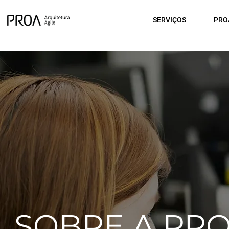
SERVIÇOS
PRO
SOBRE A PR