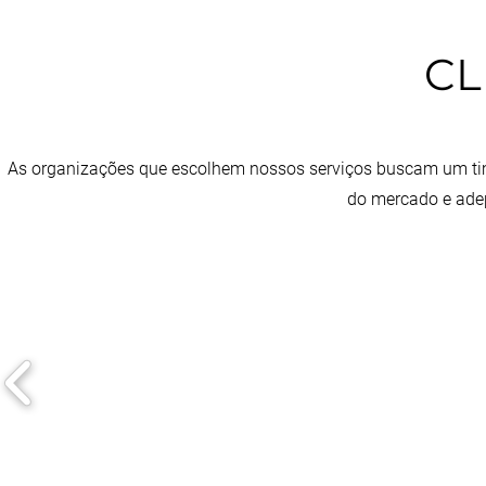
CL
As organizações que escolhem nossos serviços buscam um time
do mercado e adep