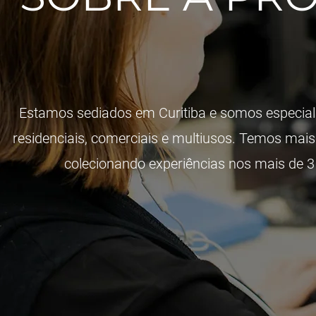
Estamos sediados em Curitiba e somos especiali
residenciais, comerciais e multiusos. Temos mais
colecionando experiências nos mais de 