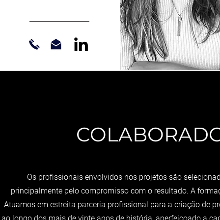
COLABORADO
Os profissionais envolvidos nos projetos são seleciona
principalmente pelo compromisso com o resultado. A formaçã
Atuamos em estreita parceria profissional para a criação de p
ao longo dos mais de vinte anos de história, aperfeiçoado a ca