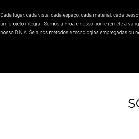
Cada lugar, cada vista, cada espaço, cada material, cada pess
um projeto integral. Somos a Proa e nosso nome remete à van
nosso D.N.A. Seja nos métodos e tecnologias empregadas ou 
S