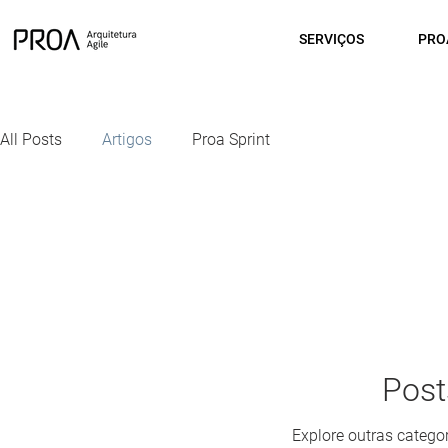
SERVIÇOS
PRO
All Posts
Artigos
Proa Sprint
Post
Explore outras categor