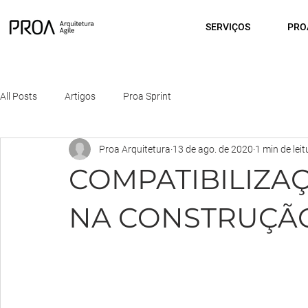
SERVIÇOS
PRO
All Posts
Artigos
Proa Sprint
Proa Arquitetura
13 de ago. de 2020
1 min de leit
COMPATIBILIZA
NA CONSTRUÇÃO