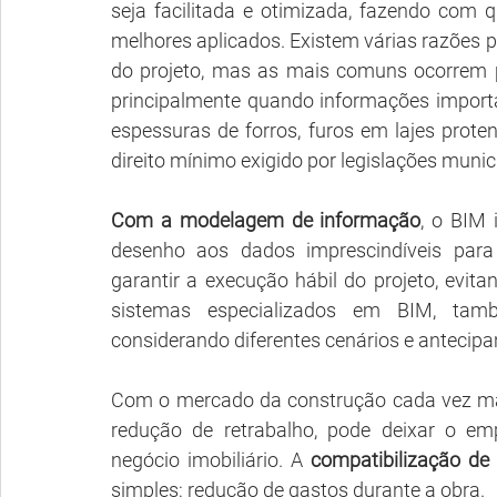
seja facilitada e otimizada, fazendo com 
melhores aplicados. Existem várias razões p
do projeto, mas as mais comuns ocorrem pe
principalmente quando informações importan
espessuras de forros, furos em lajes prote
direito mínimo exigido por legislações munic
Com a modelagem de informação
, o BIM 
desenho aos dados imprescindíveis para 
garantir a execução hábil do projeto, evita
sistemas especializados em BIM, també
considerando diferentes cenários e antecipa
Com o mercado da construção cada vez mai
redução de retrabalho, pode deixar o em
negócio imobiliário. A 
compatibilização de 
simples: redução de gastos durante a obra.