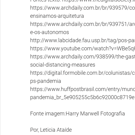
https://www.archdaily.com.br/br/939579/c
ensinamos-arquitetura
https://www.archdaily.com.br/br/939751/arqu
e-os-autonomos
http://www.labcidade.fau.usp.br/tag/pos-p
https://www.youtube.com/watch?v=WBe5
https://www.archdaily.com/938599/the-gastr
social-distancing-measures
https://digital.formobile.com.br/colunistas/
ps-pandemia
https://www.huffpostbrasil.com/entry/mund
pandemia_br_5e905255c5b6c92000c8719e
Fonte imagem:Harry Marwell Fotografia
Por, Leticia Ataíde