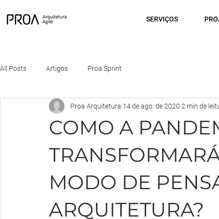
SERVIÇOS
PRO
All Posts
Artigos
Proa Sprint
Proa Arquitetura
14 de ago. de 2020
2 min de leit
COMO A PANDEM
TRANSFORMARÁ 
MODO DE PENS
ARQUITETURA?