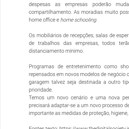
despesas as empresas poderão mudar
compartilhamento. As moradias muito poss
home office e 
home schooling
.
Os mobiliários de recepções, salas de esper
de trabalhos das empresas, todos ter
distanciamento mínimo. 
Programas de entretenimento como shopp
repensados em novos modelos de negócio como
garagem talvez seja destinada a outro tip
prioridade. 
Temos um novo cenário e uma nova persp
precisará adaptar-se a um novo processo de
importante as medidas de proteção, higiene,
Fontes texto: https://www.thedigitalsociety.