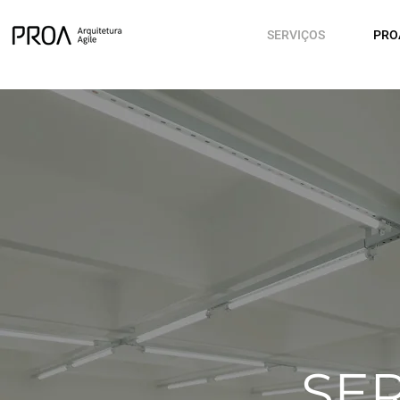
SERVIÇOS
PRO
SE