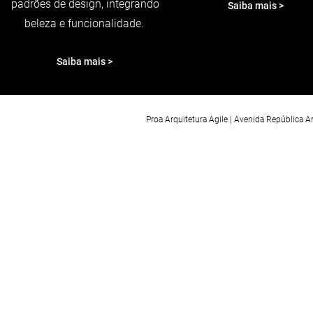
padrões de design, integrando
Saiba mais >
beleza e funcionalidade.
Saiba mais >
Proa Arquitetura Agile | Avenida República 