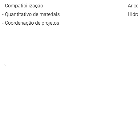
- Compatibilização
Ar c
- Quantitativo de materiais
Hidr
- Coordenação de projetos