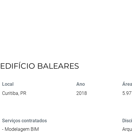
EDIFÍCIO BALEARES
Local
Ano
Área
Curitiba, PR
2018
5.97
Serviços contratados
Disc
- Modelagem BIM
Arqu