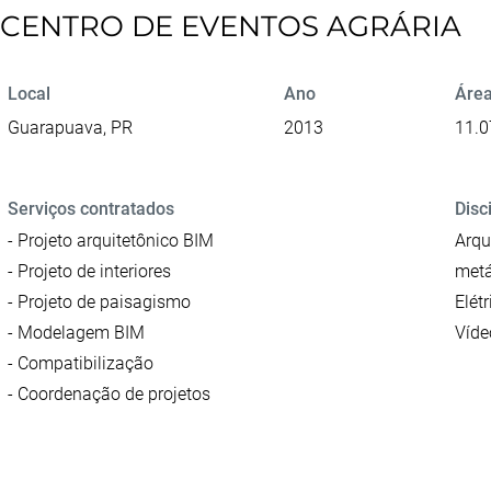
CENTRO DE EVENTOS AGRÁRIA
Local
Ano
Área
Guarapuava, PR
2013
11.0
Serviços contratados
Disc
- Projeto arquitetônico BIM
Arqu
- Projeto de interiores
metá
- Projeto de paisagismo
Elét
- Modelagem BIM
Víde
- Compatibilização
- Coordenação de projetos