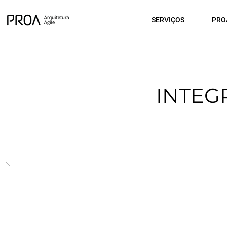
SERVIÇOS
PRO
INTEG