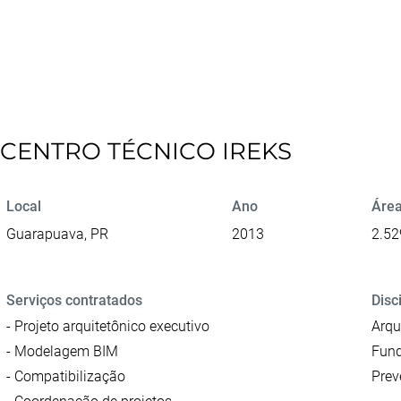
CENTRO TÉCNICO IREKS
Local
Ano
Área
Guarapuava, PR
2013
2.52
Serviços contratados
Disc
- Projeto arquitetônico executivo
Arqu
- Modelagem BIM
Fund
- Compatibilização
Prev