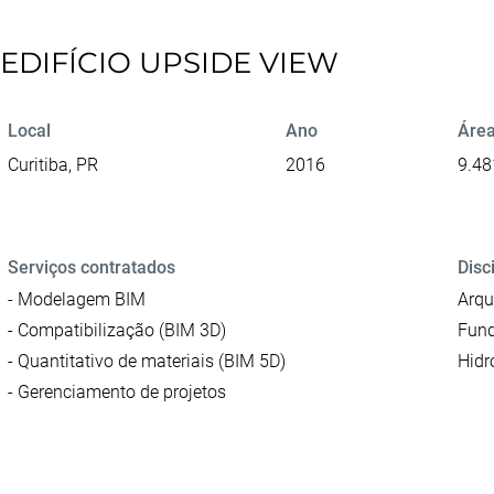
EDIFÍCIO UPSIDE VIEW
Local
Ano
Área
Curitiba, PR
2016
9.48
Serviços contratados
Disc
- Modelagem BIM
Arqu
- Compatibilização (BIM 3D)
Fund
- Quantitativo de materiais (BIM 5D)
Hidr
- Gerenciamento de projetos