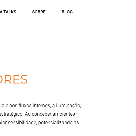
A TALKS
SOBRE
BLOG
ORES
ia e aos fluxos internos, a iluminação,
 estratégico. Ao conceber ambientes
r sensibilidade, potencializando as