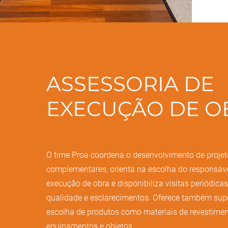
ASSESSORIA DE
EXECUÇÃO DE O
O time Proa coordena o desenvolvimento de proje
complementares, orienta na escolha do responsáve
execução de obra e disponibiliza visitas periódicas
qualidade e esclarecimentos. Oferece também supo
escolha de produtos como materiais de revestimen
equipamentos e objetos.