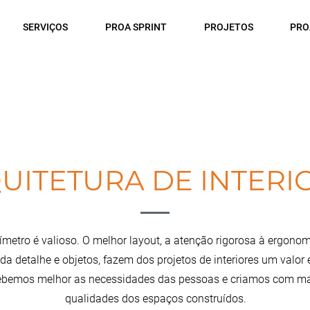
SERVIÇOS
PROA SPRINT
PROJETOS
PRO
UITETURA DE INTERI
tímetro é valioso. O melhor layout, a atenção rigorosa à ergonom
a detalhe e objetos, fazem dos projetos de interiores um valor
cebemos melhor as necessidades das pessoas e criamos com maio
qualidades dos espaços construídos.