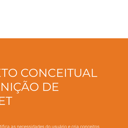
TO CONCEITUAL
INIÇÃO DE
ET
tifica as necessidades do usuário e cria conceitos