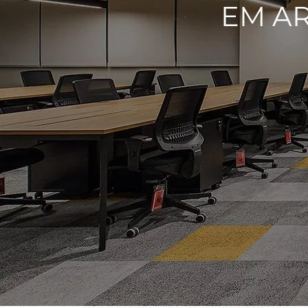
EM AR