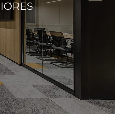
RIORES