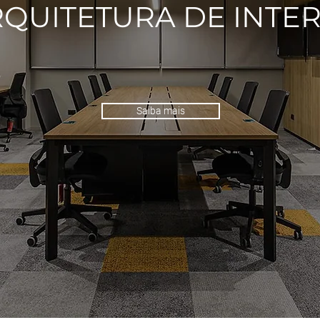
QUITETURA DE INTE
Saiba mais