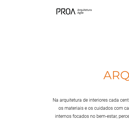
ARQ
Na arquitetura de interiores cada cen
os materiais e os cuidados com cad
internos focados no bem-estar, per